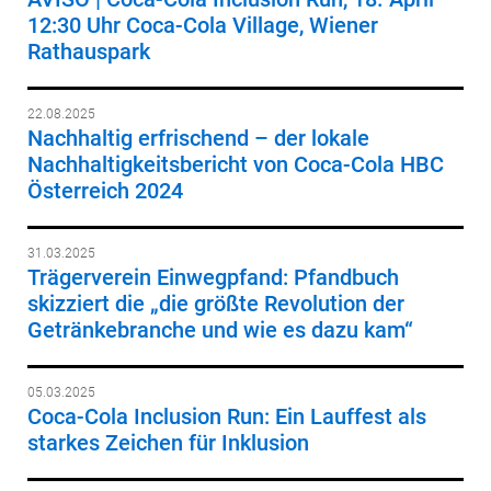
12:30 Uhr Coca-Cola Village, Wiener
Rathauspark
22.08.2025
Nachhaltig erfrischend – der lokale
Nachhaltigkeitsbericht von Coca-Cola HBC
Österreich 2024
31.03.2025
Trägerverein Einwegpfand: Pfandbuch
skizziert die „die größte Revolution der
Getränkebranche und wie es dazu kam“
05.03.2025
Coca-Cola Inclusion Run: Ein Lauffest als
starkes Zeichen für Inklusion