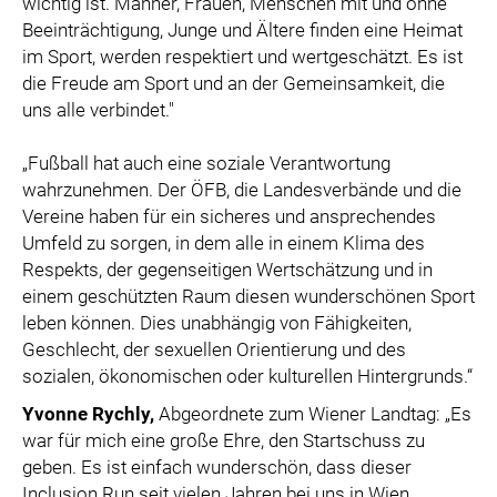
wichtig ist. Männer, Frauen, Menschen mit und ohne
Beeinträchtigung, Junge und Ältere finden eine Heimat
im Sport, werden respektiert und wertgeschätzt. Es ist
die Freude am Sport und an der Gemeinsamkeit, die
uns alle verbindet."
„Fußball hat auch eine soziale Verantwortung
wahrzunehmen. Der ÖFB, die Landesverbände und die
Vereine haben für ein sicheres und ansprechendes
Umfeld zu sorgen, in dem alle in einem Klima des
Respekts, der gegenseitigen Wertschätzung und in
einem geschützten Raum diesen wunderschönen Sport
leben können. Dies unabhängig von Fähigkeiten,
Geschlecht, der sexuellen Orientierung und des
sozialen, ökonomischen oder kulturellen Hintergrunds.“
Yvonne Rychly,
Abgeordnete zum Wiener Landtag: „Es
war für mich eine große Ehre, den Startschuss zu
geben. Es ist einfach wunderschön, dass dieser
Inclusion Run seit vielen Jahren bei uns in Wien