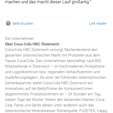
machen und das macht dieser Lauf großartig.“
Seite drucken
Link mailen
Die Unternehmen
Über Coca-Cola HBC Österreich:
Coca-Cola HBC Österreich versorgt flächendeckend den
gesamten österreichischen Markt mit Produkten aus dem
Hause Coca-Cola. Das Unternehmen beschäftigt rund 800
Mitarbeitende in Österreich – im hochmodernen Produktions-
und Logistikzentrum bzw. regionalen Verkaufszentren und
Auslieferungslagern. Als einer der führenden österreichischen
Getränkepartner bietet Coca-Cola HBC Österreich ein
innovatives, auf die Bedürfnisse der Konsument:innen
abgestimmtes Produktsortiment an – 24 Stunden am Tag,
sieben Tage die Woche. Neben den bekannten Marken Coca-
Cola, Fanta und Sprite zählen unter anderem auch das
österreichische Mineralwasser Römerquelle, FUZETEA, Cappy,