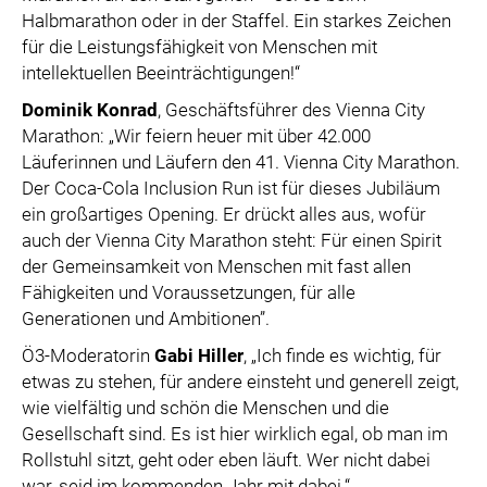
Halbmarathon oder in der Staffel. Ein starkes Zeichen
für die Leistungsfähigkeit von Menschen mit
intellektuellen Beeinträchtigungen!“
Dominik Konrad
, Geschäftsführer des Vienna City
Marathon: „Wir feiern heuer mit über 42.000
Läuferinnen und Läufern den 41. Vienna City Marathon.
Der Coca-Cola Inclusion Run ist für dieses Jubiläum
ein großartiges Opening. Er drückt alles aus, wofür
auch der Vienna City Marathon steht: Für einen Spirit
der Gemeinsamkeit von Menschen mit fast allen
Fähigkeiten und Voraussetzungen, für alle
Generationen und Ambitionen”.
Ö3-Moderatorin
Gabi Hiller
, „Ich finde es wichtig, für
etwas zu stehen, für andere einsteht und generell zeigt,
wie vielfältig und schön die Menschen und die
Gesellschaft sind. Es ist hier wirklich egal, ob man im
Rollstuhl sitzt, geht oder eben läuft. Wer nicht dabei
war, seid im kommenden Jahr mit dabei.“