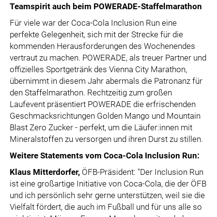
Teamspirit auch beim POWERADE-Staffelmarathon
Für viele war der Coca-Cola Inclusion Run eine
perfekte Gelegenheit, sich mit der Strecke für die
kommenden Herausforderungen des Wochenendes
vertraut zu machen. POWERADE, als treuer Partner und
offizielles Sportgetränk des Vienna City Marathon,
übernimmt in diesem Jahr abermals die Patronanz für
den Staffelmarathon. Rechtzeitig zum großen
Laufevent präsentiert POWERADE die erfrischenden
Geschmacksrichtungen Golden Mango und Mountain
Blast Zero Zucker - perfekt, um die Läufer:innen mit
Mineralstoffen zu versorgen und ihren Durst zu stillen.
Weitere Statements vom Coca-Cola Inclusion Run:
Klaus Mitterdorfer,
ÖFB-Präsident: "Der Inclusion Run
ist eine großartige Initiative von Coca-Cola, die der ÖFB
und ich persönlich sehr gerne unterstützen, weil sie die
Vielfalt fördert, die auch im Fußball und für uns alle so