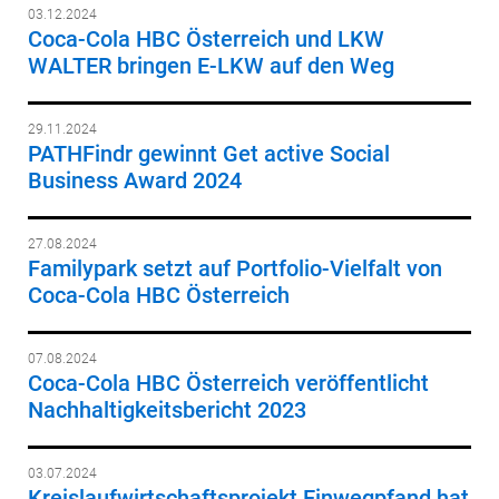
03.12.2024
Coca-Cola HBC Österreich und LKW
WALTER bringen E-LKW auf den Weg
29.11.2024
PATHFindr gewinnt Get active Social
Business Award 2024
27.08.2024
Familypark setzt auf Portfolio-Vielfalt von
Coca-Cola HBC Österreich
07.08.2024
Coca-Cola HBC Österreich veröffentlicht
Nachhaltigkeitsbericht 2023
03.07.2024
Kreislaufwirtschaftsprojekt Einwegpfand hat