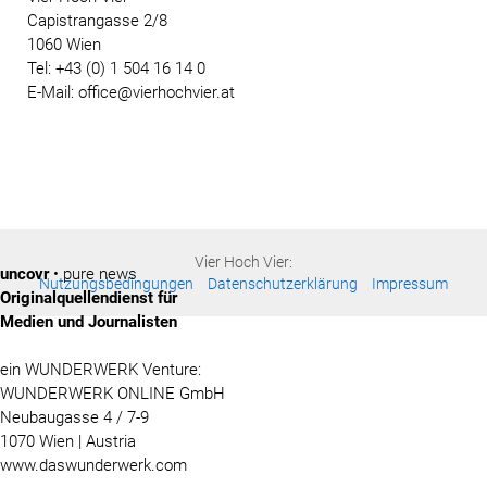
Capistrangasse 2/8
1060 Wien
Tel: +43 (0) 1 504 16 14 0
E-Mail: office@vierhochvier.at
Vier Hoch Vier:
uncovr
• pure news
Nutzungsbedingungen
Datenschutzerklärung
Impressum
Originalquellendienst für
Medien und Journalisten
ein WUNDERWERK Venture:
WUNDERWERK ONLINE GmbH
Neubaugasse 4 / 7-9
1070 Wien | Austria
www.daswunderwerk.com