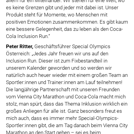
allem für ein Miteinander. Wir stehen für eine Welt, wo
es keine Grenzen gibt und jeder mit dabei ist. Unser
Produkt steht für Momente, wo Menschen mit
positiven Emotionen zusammenkommen. Es gibt kaum
eine bessere Gelegenheit, das zu leben als den Coca-
Cola Inclusion Run.“
Peter Ritter
,
Geschäftsführer Special Olympics
Österreich: „Jedes Jahr freuen wir uns auf den
Inclusion Run. Dieser ist zum Fixbestandteil in
unserem Kalender geworden und so werden wir
natürlich auch heuer wieder mit einem großen Team an
Sportler:innen und Trainer:innen am Lauf teilnehmen!
Die langjährige Partnerschaft mit unseren Freunden
vom Vienna City Marathon und Coca-Cola macht mich
stolz, man spürt, dass das Thema Inklusion wirklich ein
großes Anliegen für alle ist. Ganz besonders freut es
mich auch, dass es immer mehr Special-Olympics-
Sportler:innen gibt, die am Tag danach beim Vienna City
Marathon an den Start gehen – sei es beim