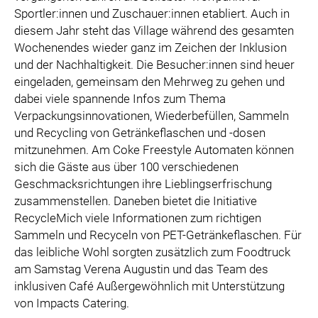
Sportler:innen und Zuschauer:innen etabliert. Auch in
diesem Jahr steht das Village während des gesamten
Wochenendes wieder ganz im Zeichen der Inklusion
und der Nachhaltigkeit. Die Besucher:innen sind heuer
eingeladen, gemeinsam den Mehrweg zu gehen und
dabei viele spannende Infos zum Thema
Verpackungsinnovationen, Wiederbefüllen, Sammeln
und Recycling von Getränkeflaschen und -dosen
mitzunehmen. Am Coke Freestyle Automaten können
sich die Gäste aus über 100 verschiedenen
Geschmacksrichtungen ihre Lieblingserfrischung
zusammenstellen. Daneben bietet die Initiative
RecycleMich viele Informationen zum richtigen
Sammeln und Recyceln von PET-Getränkeflaschen. Für
das leibliche Wohl sorgten zusätzlich zum Foodtruck
am Samstag Verena Augustin und das Team des
inklusiven Café Außergewöhnlich mit Unterstützung
von Impacts Catering.