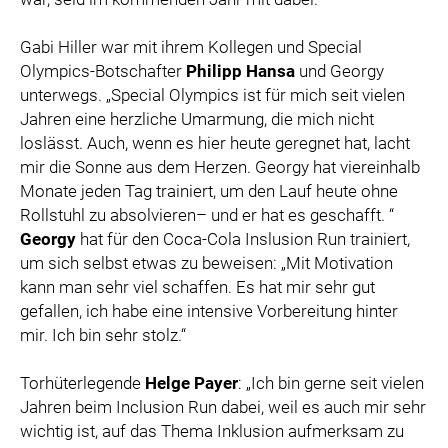
Gabi Hiller war mit ihrem Kollegen und Special
Olympics-Botschafter
Philipp Hansa
und Georgy
unterwegs. „Special Olympics ist für mich seit vielen
Jahren eine herzliche Umarmung, die mich nicht
loslässt. Auch, wenn es hier heute geregnet hat, lacht
mir die Sonne aus dem Herzen. Georgy hat viereinhalb
Monate jeden Tag trainiert, um den Lauf heute ohne
Rollstuhl zu absolvieren– und er hat es geschafft. “
Georgy
hat für den Coca-Cola Inslusion Run trainiert,
um sich selbst etwas zu beweisen: „Mit Motivation
kann man sehr viel schaffen. Es hat mir sehr gut
gefallen, ich habe eine intensive Vorbereitung hinter
mir. Ich bin sehr stolz.“
Torhüterlegende
Helge Payer
: „Ich bin gerne seit vielen
Jahren beim Inclusion Run dabei, weil es auch mir sehr
wichtig ist, auf das Thema Inklusion aufmerksam zu