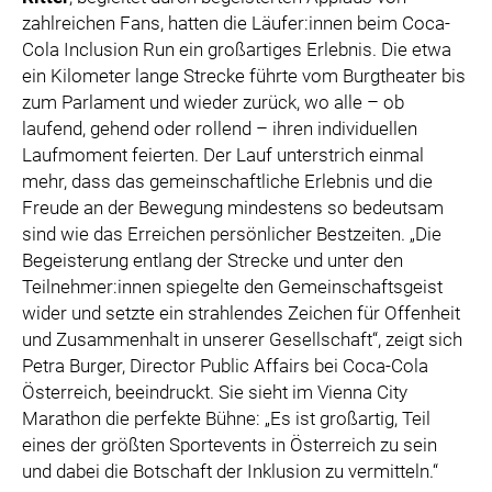
zahlreichen Fans, hatten die Läufer:innen beim Coca-
Cola Inclusion Run ein großartiges Erlebnis. Die etwa
ein Kilometer lange Strecke führte vom Burgtheater bis
zum Parlament und wieder zurück, wo alle – ob
laufend, gehend oder rollend – ihren individuellen
Laufmoment feierten. Der Lauf unterstrich einmal
mehr, dass das gemeinschaftliche Erlebnis und die
Freude an der Bewegung mindestens so bedeutsam
sind wie das Erreichen persönlicher Bestzeiten. „Die
Begeisterung entlang der Strecke und unter den
Teilnehmer:innen spiegelte den Gemeinschaftsgeist
wider und setzte ein strahlendes Zeichen für Offenheit
und Zusammenhalt in unserer Gesellschaft“, zeigt sich
Petra Burger, Director Public Affairs bei Coca-Cola
Österreich, beeindruckt. Sie sieht im Vienna City
Marathon die perfekte Bühne: „Es ist großartig, Teil
eines der größten Sportevents in Österreich zu sein
und dabei die Botschaft der Inklusion zu vermitteln.“