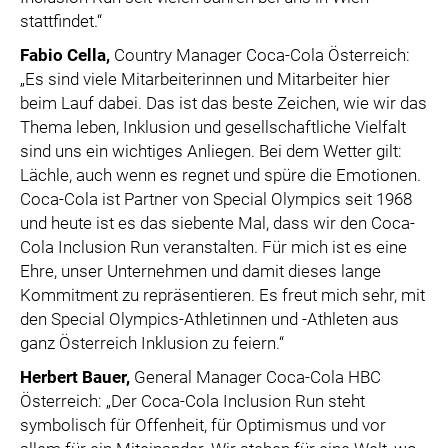
stattfindet.“
Fabio Cella
,
Country Manager Coca-Cola Österreich:
„Es sind viele Mitarbeiterinnen und Mitarbeiter hier
beim Lauf dabei. Das ist das beste Zeichen, wie wir das
Thema leben, Inklusion und gesellschaftliche Vielfalt
sind uns ein wichtiges Anliegen. Bei dem Wetter gilt:
Lächle, auch wenn es regnet und spüre die Emotionen.
Coca-Cola ist Partner von Special Olympics seit 1968
und heute ist es das siebente Mal, dass wir den Coca-
Cola Inclusion Run veranstalten. Für mich ist es eine
Ehre, unser Unternehmen und damit dieses lange
Kommitment zu repräsentieren. Es freut mich sehr, mit
den Special Olympics-Athletinnen und -Athleten aus
ganz Österreich Inklusion zu feiern.“
Herbert Bauer
,
General Manager Coca-Cola HBC
Österreich: „Der Coca-Cola Inclusion Run steht
symbolisch für Offenheit, für Optimismus und vor