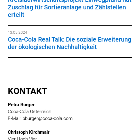
Zuschlag für Sortieranlage und Zählstellen
erteilt
13.05.2024
Coca-Cola Real Talk: Die soziale Erweiterung
der ökologischen Nachhaltigkeit
KONTAKT
Petra Burger
Coca-Cola Österreich
E-Mail: pburger@coca-cola.com
Christoph Kirchmair
Vier Hoch Vier