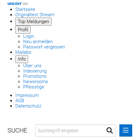
uncovr
Startseite
Originaltext Stream
Top Meldungen
Profil
Login
Neu anmelden
Passwort vergessen
Mailabo
Info
Über uns
Indexierung
Promotions
Newsrooms
PResstige
Impressum
AGB
Datenschutz